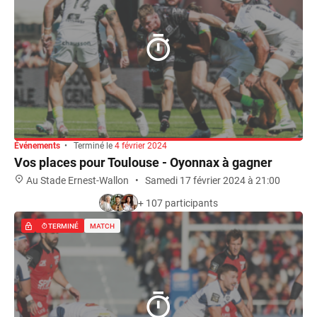
Événements
•
Terminé le
4 février 2024
Vos places pour Toulouse - Oyonnax à gagner
Au Stade Ernest-Wallon
•
Samedi 17 février 2024 à 21:00
+ 107 participants
TERMINÉ
MATCH