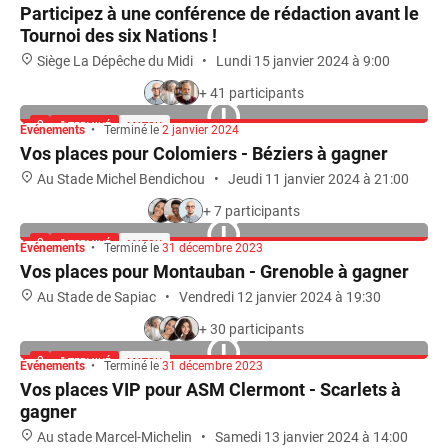
+ 41 participants
Événements
•
Terminé le
2 janvier 2024
TERMINÉ
MATCH
Vos places pour Colomiers - Béziers à gagner
Au Stade Michel Bendichou
•
Jeudi 11 janvier 2024 à 21:00
+ 7 participants
Événements
•
Terminé le
31 décembre 2023
TERMINÉ
MATCH
Vos places pour Montauban - Grenoble à gagner
Au Stade de Sapiac
•
Vendredi 12 janvier 2024 à 19:30
+ 30 participants
Événements
•
Terminé le
31 décembre 2023
TERMINÉ
MATCH
Vos places VIP pour ASM Clermont - Scarlets à
gagner
Au stade Marcel-Michelin
•
Samedi 13 janvier 2024 à 14:00
+ 89 participants