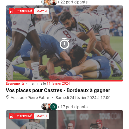
+ 22 participants
TERMINÉ
MATCH
Événements
•
Terminé le
11 février 2024
Vos places pour Castres - Bordeaux à gagner
Au stade Pierre Fabre
•
Samedi 24 février 2024 à 17:00
+ 17 participants
TERMINÉ
MATCH