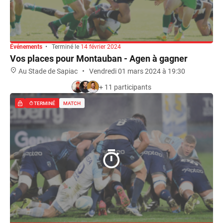
Événements
•
Terminé le
14 février 2024
Vos places pour Montauban - Agen à gagner
Au Stade de Sapiac
•
Vendredi 01 mars 2024 à 19:30
+ 11 participants
TERMINÉ
MATCH