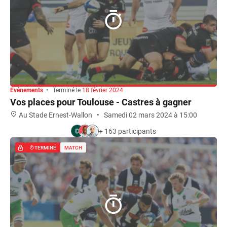
Événements
•
Terminé le
18 février 2024
Vos places pour Toulouse - Castres à gagner
Au Stade Ernest-Wallon
•
Samedi 02 mars 2024 à 15:00
+ 163 participants
TERMINÉ
MATCH