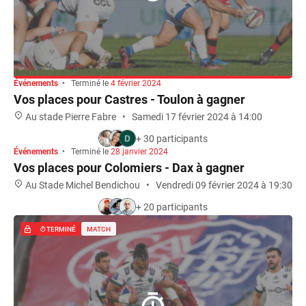
Événements
•
Terminé le
4 février 2024
Vos places pour Castres - Toulon à gagner
Au stade Pierre Fabre
•
Samedi 17 février 2024 à 14:00
+ 30 participants
Événements
•
Terminé le
28 janvier 2024
TERMINÉ
MATCH
Vos places pour Colomiers - Dax à gagner
Au Stade Michel Bendichou
•
Vendredi 09 février 2024 à 19:30
+ 20 participants
TERMINÉ
MATCH