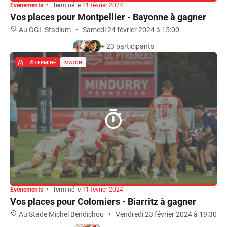
Événements
•
Terminé le
11 février 2024
Vos places pour Montpellier - Bayonne à gagner
Au GGL Stadium
•
Samedi 24 février 2024 à 15:00
+ 23 participants
TERMINÉ
MATCH
Événements
•
Terminé le
11 février 2024
Vos places pour Colomiers - Biarritz à gagner
Au Stade Michel Bendichou
•
Vendredi 23 février 2024 à 19:30