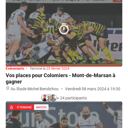
Événements
•
Terminé le
25 février 2024
Vos places pour Colomiers - Mont-de-Marsan à
gagner
Au Stade Michel Bendichou
•
Vendredi 08 mars 2024 à 19:30
+ 24 participants
TERMINÉ
MATCH