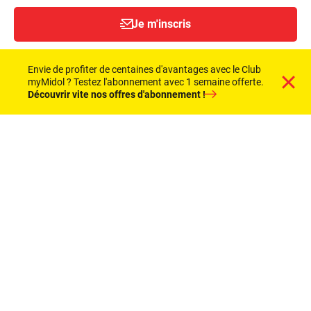
Envie de profiter de centaines d'avantages avec le Club
myMidol ? Testez l'abonnement avec 1 semaine offerte.
Suivez-nous
Découvrir vite nos offres d'abonnement !
Les avantages
Jeux concours
Événements
Bons plans
À propos