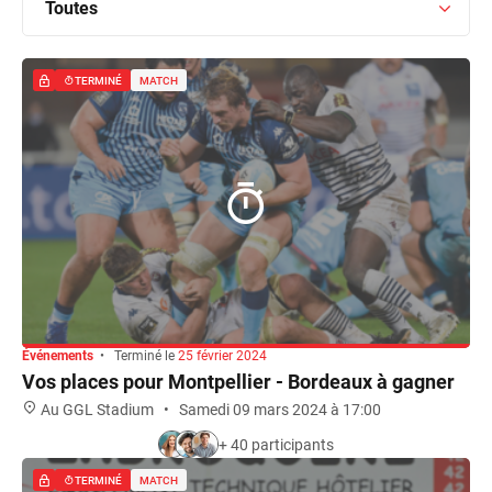
Toutes
TERMINÉ
MATCH
Événements
•
Terminé le
25 février 2024
Vos places pour Montpellier - Bordeaux à gagner
Au GGL Stadium
•
Samedi 09 mars 2024 à 17:00
+ 40 participants
TERMINÉ
MATCH