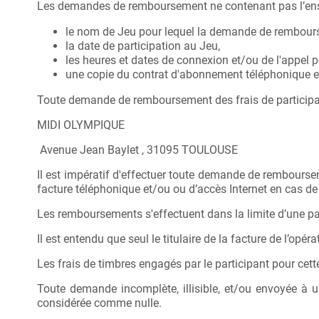
Les demandes de remboursement ne contenant pas l’ense
le nom de Jeu pour lequel la demande de rembour
la date de participation au Jeu,
les heures et dates de connexion et/ou de l'appel po
une copie du contrat d'abonnement téléphonique et
Toute demande de remboursement des frais de participat
MIDI OLYMPIQUE
Avenue Jean Baylet , 31095 TOULOUSE
Il est impératif d'effectuer toute demande de remboursem
facture téléphonique et/ou ou d’accès Internet en cas de 
Les remboursements s'effectuent dans la limite d’une p
Il est entendu que seul le titulaire de la facture de l’o
Les frais de timbres engagés par le participant pour cet
Toute demande incomplète, illisible, et/ou envoyée à u
considérée comme nulle.