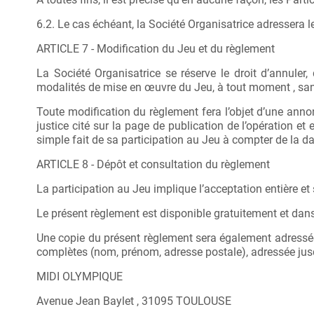
6.2. Le cas échéant, la Société Organisatrice adressera l
ARTICLE 7 - Modification du Jeu et du règlement
La Société Organisatrice se réserve le droit d’annuler,
modalités de mise en œuvre du Jeu, à tout moment , sans 
Toute modification du règlement fera l’objet d’une annon
justice cité sur la page de publication de l’opération e
simple fait de sa participation au Jeu à compter de la da
ARTICLE 8 - Dépôt et consultation du règlement
La participation au Jeu implique l’acceptation entière et
Le présent règlement est disponible gratuitement et dans
Une copie du présent règlement sera également adressée
complètes (nom, prénom, adresse postale), adressée jusqu
MIDI OLYMPIQUE
Avenue Jean Baylet , 31095 TOULOUSE