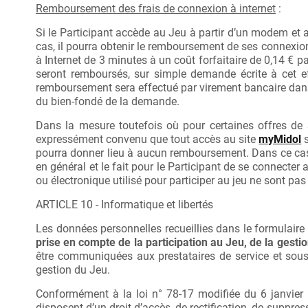
Remboursement des frais de connexion à internet
:
Si le Participant accède au Jeu à partir d’un modem et
cas, il pourra obtenir le remboursement de ses connexi
à Internet de 3 minutes à un coût forfaitaire de 0,14 €
seront remboursés, sur simple demande écrite à cet e
remboursement sera effectué par virement bancaire dans
du bien-fondé de la demande.
Dans la mesure toutefois où pour certaines offres de se
expressément convenu que tout accès au site
myMidol
s
pourra donner lieu à aucun remboursement. Dans ce cas e
en général et le fait pour le Participant de se connecter 
ou électronique utilisé pour participer au jeu ne sont pa
ARTICLE 10 - Informatique et libertés
Les données personnelles recueillies dans le formulaire 
prise en compte de la participation au Jeu, de la gestio
être communiquées aux prestataires de service et sous-
gestion du Jeu.
Conformément à la loi n° 78-17 modifiée du 6 janvier 197
disposent d’un droit d’accès, de rectification, de suppr