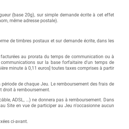
gueur (base 20g), sur simple demande écrite à cet effet
nom, même adresse postale).
forme de timbres postaux et sur demande écrite, dans les
nt facturées au prorata du temps de communication ou à
s communications sur la base forfaitaire d'un temps de
ère minute à 0,11 euros] toutes taxes comprises à partir
la période de chaque Jeu. Le remboursement des frais de
ent droit à remboursement.
 (câble, ADSL, …) ne donnera pas à remboursement. Dans
er au Site en vue de participer au Jeu n'occasionne aucun
xées ci-avant.