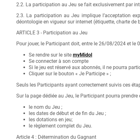
2.2. La participation au Jeu se fait exclusivement par int
2.3. La participation au Jeu implique l’acceptation e
déontologie en vigueur sur internet (étiquette, charte d
ARTICLE 3 - Participation au Jeu
Pour jouer, le Participant doit, entre le 26/08/2024 et le
Se rendre sur le site
myMidol
Se connecter à son compte
Si le jeu est réservé aux abonnés, il ne pourra pa
Cliquer sur le bouton « Je Participe » ;
Seuls les Participants ayant correctement suivis ces étap
Sur la page dédiée au Jeu, le Participant pourra prendr
le nom du Jeu ;
les dates de début et de fin du Jeu ;
les dotations en jeu;
le règlement complet du Jeu.
Article 4 : Détermination du Gagnant