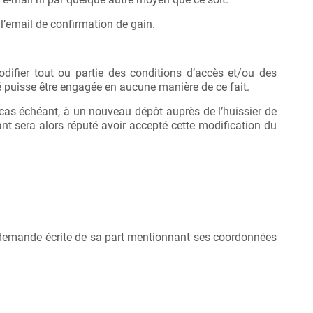
 l’email de confirmation de gain.
modifier tout ou partie des conditions d’accès et/ou des
é puisse être engagée en aucune manière de ce fait.
e cas échéant, à un nouveau dépôt auprès de l’huissier de
ant sera alors réputé avoir accepté cette modification du
e demande écrite de sa part mentionnant ses coordonnées