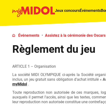
Jeux concours
Événements
Bo
Événements
Assistez à la cérémonie des Oscars 
Règlement du jeu
ARTICLE 1 – Organisation
La société MIDI OLYMPIQUE ci-après la Société organi
inclus, un jeu gratuit sans obligation d'achat intitulé «
A
myMidol
.
Toute reproduction non autorisée de ces marques, logo
auxquels il permet l'accès, ainsi que les textes, commenta
leur reproduction non autorisée constitue une contrefaç