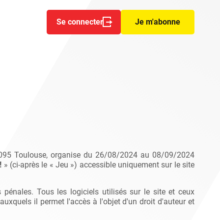
Se connecter
Je m'abonne
 31095 Toulouse, organise du 26/08/2024 au 08/09/2024
!
» (ci-après le « Jeu ») accessible uniquement sur le site
nales. Tous les logiciels utilisés sur le site et ceux
auxquels il permet l'accès à l'objet d'un droit d'auteur et