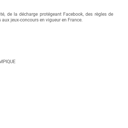
ité, de la décharge protégeant Facebook, des règles de
es aux jeux-concours en vigueur en France.
LYMPIQUE