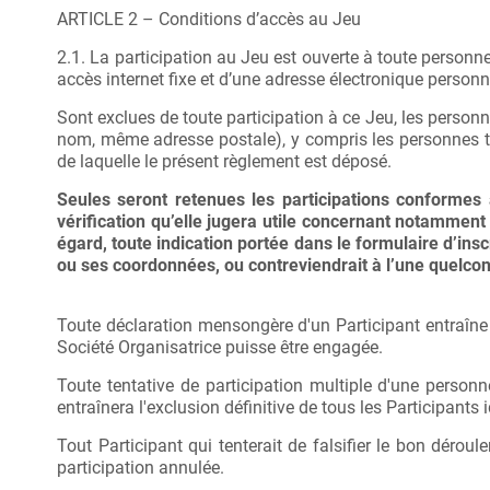
ARTICLE 2 – Conditions d’accès au Jeu
2.1. La participation au Jeu est ouverte à toute personn
accès internet fixe et d’une adresse électronique personne
Sont exclues de toute participation à ce Jeu, les perso
nom, même adresse postale), y compris les personnes tr
de laquelle le présent règlement est déposé.
Seules seront retenues les participations conformes à
vérification qu’elle jugera utile concernant notamment l
égard, toute indication portée dans le formulaire d’inscri
ou ses coordonnées, ou contreviendrait à l’une quelcon
Toute déclaration mensongère d'un Participant entraîne 
Société Organisatrice puisse être engagée.
Toute tentative de participation multiple d'une perso
entraînera l'exclusion définitive de tous les Participants
Tout Participant qui tenterait de falsifier le bon dérou
participation annulée.