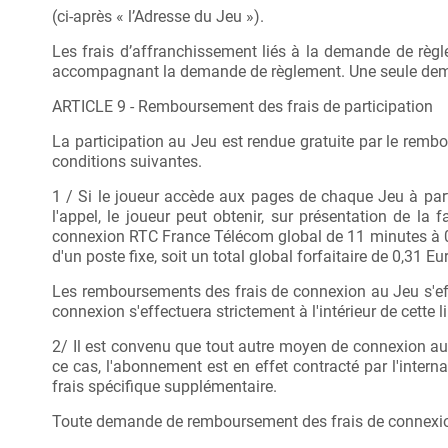
(ci-après « l’Adresse du Jeu »).
Les frais d’affranchissement liés à la demande de règl
accompagnant la demande de règlement. Une seule dem
ARTICLE 9 - Remboursement des frais de participation
La participation au Jeu est rendue gratuite par le remb
conditions suivantes.
1 / Si le joueur accède aux pages de chaque Jeu à par
l'appel, le joueur peut obtenir, sur présentation de 
connexion RTC France Télécom global de 11 minutes à 0,0
d'un poste fixe, soit un total global forfaitaire de 0,31 Eu
Les remboursements des frais de connexion au Jeu s'eff
connexion s'effectuera strictement à l'intérieur de cette
2/ Il est convenu que tout autre moyen de connexion a
ce cas, l'abonnement est en effet contracté par l'intern
frais spécifique supplémentaire.
Toute demande de remboursement des frais de connexion a