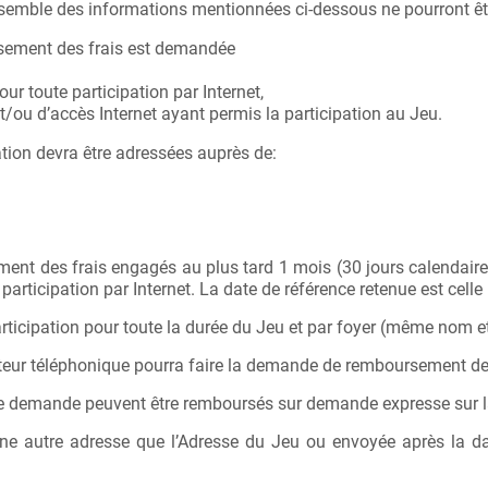
mble des informations mentionnées ci-dessous ne pourront être
sement des frais est demandée
ur toute participation par Internet,
/ou d’accès Internet ayant permis la participation au Jeu.
ion devra être adressées auprès de:
ent des frais engagés au plus tard 1 mois (30 jours calendaires,
participation par Internet. La date de référence retenue est celle
articipation pour toute la durée du Jeu et par foyer (même no
pérateur téléphonique pourra faire la demande de remboursement de
te demande peuvent être remboursés sur demande expresse sur la b
ne autre adresse que l’Adresse du Jeu ou envoyée après la dat