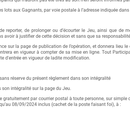
es lots aux Gagnants, par voie postale à l’adresse indiquée dans
 de reporter, de prolonger ou d’écourter le Jeu, ainsi que de 
avoir à justifier de cette décision et sans que sa responsabilit
ce sur la page de publication de l’opération, et donnera lieu l
t entrera en vigueur à compter de sa mise en ligne. Tout Particip
te d'entrée en vigueur de ladite modification.
 sans réserve du présent règlement dans son intégralité
 son intégralité sur la page du Jeu.
 gratuitement par courrier postal à toute personne, sur simpl
’au 08/09/2024 inclus (cachet de la poste faisant foi), à :