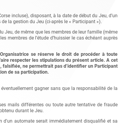
orse incluse), disposant, à la date de début du Jeu, d’un
de la gestion du Jeu (ci-après le « Participant »).
on du Jeu, de même que les membres de leur famille (même
les membres de l’étude d’huissier le cas échéant auprès
 Organisatrice se réserve le droit de procéder à toute
aire respecter les stipulations du présent article. A cet
, falsifiée, ne permettrait pas d’identifier un Participant
on de sa participation.
u éventuellement gagner sans que la responsabilité de la
s mails différentes ou toute autre tentative de fraude
 obtenu durant le Jeu.
tion d'un automate serait immédiatement disqualifié et sa