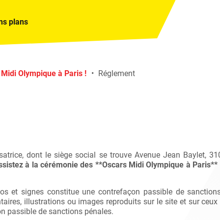
ns plans
Midi Olympique à Paris !
Réglement
satrice, dont le siège social se trouve Avenue Jean Baylet,
ssistez à la cérémonie des **Oscars Midi Olympique à Paris** 
s et signes constitue une contrefaçon passible de sanctions pé
ires, illustrations ou images reproduits sur le site et sur ceux 
on passible de sanctions pénales.