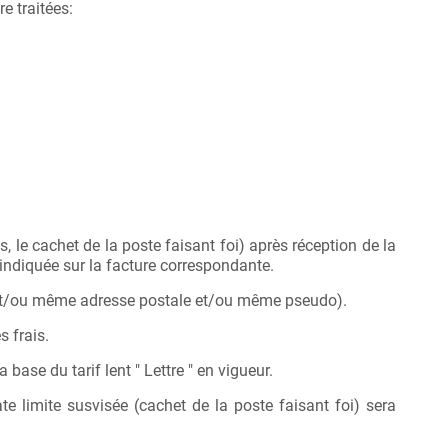
 traitées:
 le cachet de la poste faisant foi) après réception de la
 indiquée sur la facture correspondante.
m et/ou même adresse postale et/ou même pseudo).
s frais.
ase du tarif lent " Lettre " en vigueur.
e limite susvisée (cachet de la poste faisant foi) sera