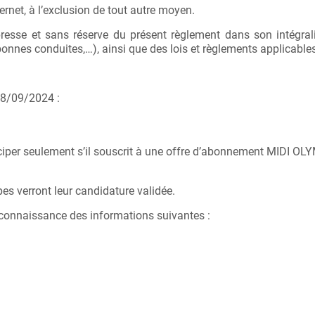
ernet, à l’exclusion de tout autre moyen.
xpresse et sans réserve du présent règlement dans son intégral
e bonnes conduites,…), ainsi que des lois et règlements applicabl
 08/09/2024 :
rticiper seulement s’il souscrit à une offre d’abonnement MIDI O
es verront leur candidature validée.
e connaissance des informations suivantes :