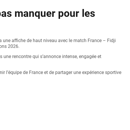
pas manquer pour les
une affiche de haut niveau avec le match France – Fidji
ions 2026.
ns une rencontre qui s’annonce intense, engagée et
nir l’équipe de France et de partager une expérience sportive