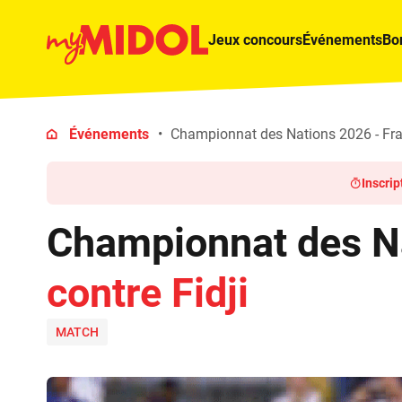
Jeux concours
Événements
Bo
Événements
Championnat des Nations 2026 - Fran
Inscrip
Championnat des N
contre Fidji
MATCH