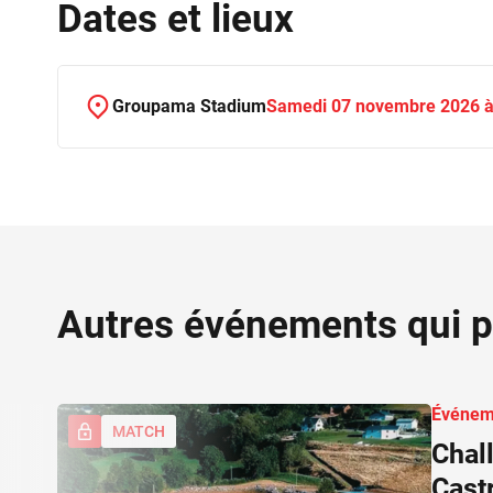
Dates et lieux
Groupama Stadium
Samedi 07 novembre 2026 à
Autres événements qui p
Événem
MATCH
Chal
Cast