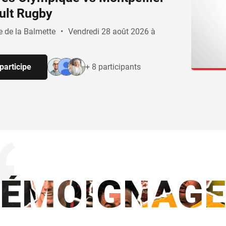
ult Rugby
e de la Balmette
•
Vendredi 28 août 2026 à
participe
+ 8 participants
TÉMOIGNAGE