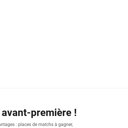
 avant-première !
antages : places de matchs à gagner,