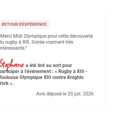
RETOUR D'EXPÉRIENCE
‘‘Merci Midi Olympique pour cette découverte
du rugby à XIII. Soirée vraiment très
intéressante.‘‘
Stephane
a été tiré au sort pour
participer à l'événement : « Rugby à XIII -
Toulouse Olympique XIII contre Knights
York ».
Avis déposé le 20 juil. 2026