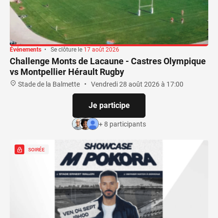
Événements
•
Se clôture le
17 août 2026
Challenge Monts de Lacaune - Castres Olympique
vs Montpellier Hérault Rugby
Stade de la Balmette
•
Vendredi 28 août 2026 à 17:00
Je participe
+ 8 participants
SOIRÉE