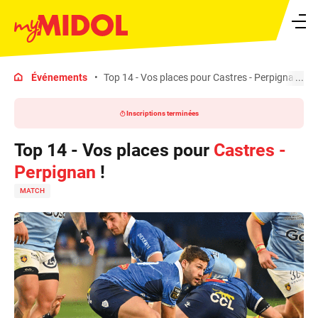
Ouvrir le menu
Événements
Top 14 - Vos places pour Castres - Perpignan !
Inscriptions terminées
Top 14 - Vos places pour
Castres -
Perpignan
!
MATCH