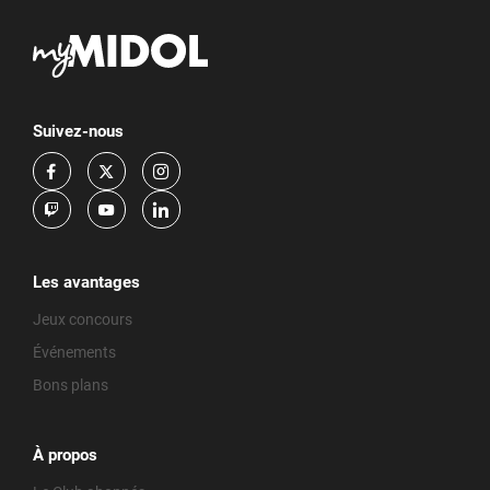
Suivez-nous
Les avantages
Jeux concours
Événements
Bons plans
À propos