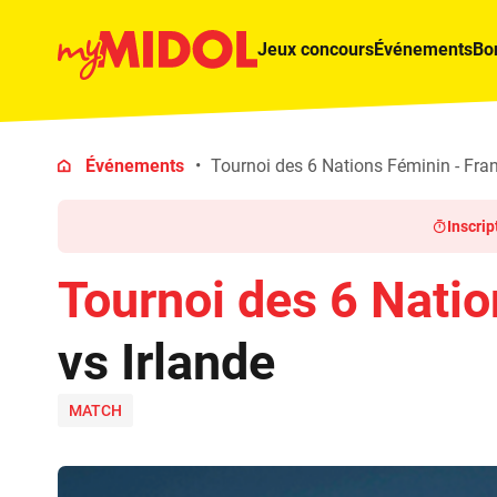
Jeux concours
Événements
Bo
Événements
Tournoi des 6 Nations Féminin - Fran
Inscrip
Tournoi des 6 Nati
vs Irlande
MATCH