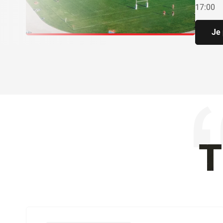
17:00
Je 