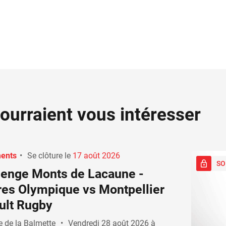
ourraient vous intéresser
ents
•
Se clôture le
17 août 2026
SO
lenge Monts de Lacaune -
res Olympique vs Montpellier
ult Rugby
e de la Balmette
•
Vendredi 28 août 2026 à