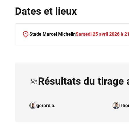
Dates et lieux
Stade Marcel Michelin
Samedi 25 avril 2026 à 2
Résultats du tirage 
gerard b.
Tho