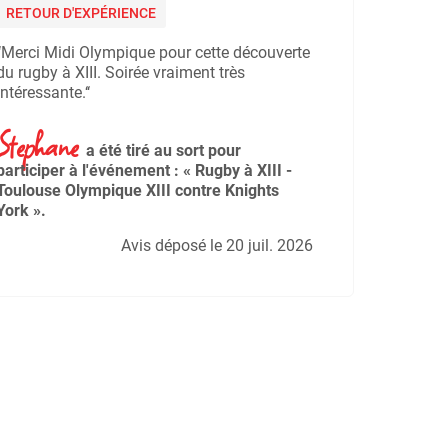
RETOUR D'EXPÉRIENCE
‘‘Merci Midi Olympique pour cette découverte
du rugby à XIII. Soirée vraiment très
intéressante.‘‘
Stephane
a été tiré au sort pour
participer à l'événement : « Rugby à XIII -
Toulouse Olympique XIII contre Knights
York ».
Avis déposé le 20 juil. 2026