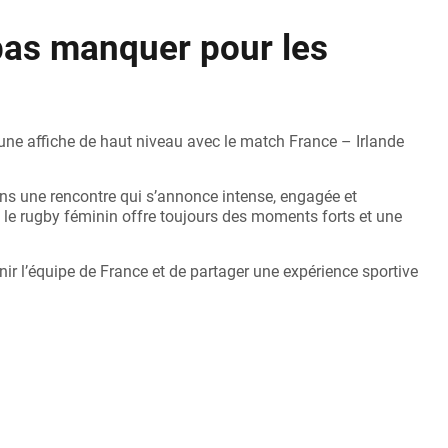
pas manquer pour les
 une affiche de haut niveau avec le match France – Irlande
ans une rencontre qui s’annonce intense, engagée et
e, le rugby féminin offre toujours des moments forts et une
nir l’équipe de France et de partager une expérience sportive