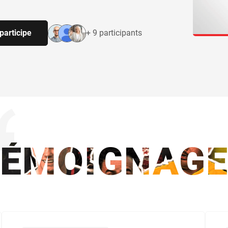
participe
+ 9 participants
TÉMOIGNAGE