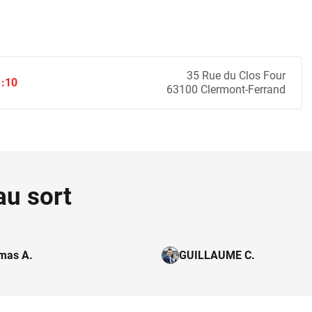
35 Rue du Clos Four
1:10
63100 Clermont-Ferrand
au sort
mas A.
GUILLAUME C.