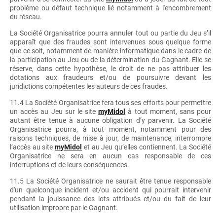
problème ou défaut technique lié notamment à l'encombrement
du réseau.
La Société Organisatrice pourra annuler tout ou partie du Jeu s’il
apparaît que des fraudes sont intervenues sous quelque forme
que ce soit, notamment de manière informatique dans le cadre de
la participation au Jeu ou de la détermination du Gagnant. Elle se
réserve, dans cette hypothèse, le droit de ne pas attribuer les
dotations aux fraudeurs et/ou de poursuivre devant les
juridictions compétentes les auteurs de ces fraudes.
11.4 La Société Organisatrice fera tous ses efforts pour permettre
un accès au Jeu sur le site
myMidol
à tout moment, sans pour
autant être tenue à aucune obligation d’y parvenir. La Société
Organisatrice pourra, à tout moment, notamment pour des
raisons techniques, de mise à jour, de maintenance, interrompre
l’accès au site
myMidol
et au Jeu qu’elles contiennent. La Société
Organisatrice ne sera en aucun cas responsable de ces
interruptions et de leurs conséquences.
11.5 La Société Organisatrice ne saurait être tenue responsable
d'un quelconque incident et/ou accident qui pourrait intervenir
pendant la jouissance des lots attribués et/ou du fait de leur
utilisation impropre par le Gagnant.