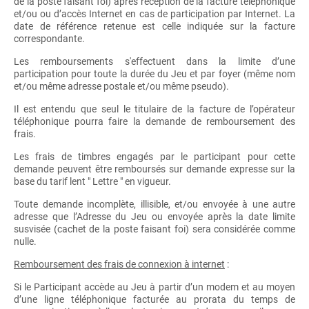
de la poste faisant foi) après réception de la facture téléphonique
et/ou ou d’accès Internet en cas de participation par Internet. La
date de référence retenue est celle indiquée sur la facture
correspondante.
Les remboursements s'effectuent dans la limite d’une
participation pour toute la durée du Jeu et par foyer (même nom
et/ou même adresse postale et/ou même pseudo).
Il est entendu que seul le titulaire de la facture de l’opérateur
téléphonique pourra faire la demande de remboursement des
frais.
Les frais de timbres engagés par le participant pour cette
demande peuvent être remboursés sur demande expresse sur la
base du tarif lent " Lettre " en vigueur.
Toute demande incomplète, illisible, et/ou envoyée à une autre
adresse que l’Adresse du Jeu ou envoyée après la date limite
susvisée (cachet de la poste faisant foi) sera considérée comme
nulle.
Remboursement des frais de connexion à internet
:
Si le Participant accède au Jeu à partir d’un modem et au moyen
d’une ligne téléphonique facturée au prorata du temps de