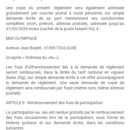
Une copie du présent règlement sera également adressée
gratuitement par courrier postal à toute personne, sur simple
demande écrite de sa part mentionnant ses coordonnées
complètes (nom, prénom, adresse postale), adressée jusqu’au
31/03/2026 inclus (cachet de la poste faisant foi), à :
MIDI OLYMPIQUE
Avenue Jean Baylet , 31095 TOULOUSE
(ci-après « l’Adresse du Jeu »).
Les frais d’affranchissement liés à la demande de règlement
seront remboursés, dans la limite du tarif national en vigueur
(base 20g), sur simple demande écrite à cet effet accompagnant
la demande de règlement. Une seule demande de copie de
règlement sera remboursée par foyer (même nom, même adresse
postale).
ARTICLE 9 - Remboursement des frais de participation
La participation au Jeu est rendue gratuite par le remboursement
des frais occasionnés lors de la participation, sous forme de
timbres postaux et sur demande écrite, dans les conditions
suivantes.