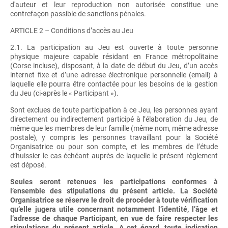
d'auteur et leur reproduction non autorisée constitue une
contrefaçon passible de sanctions pénales.
ARTICLE 2 – Conditions d’accès au Jeu
2.1. La participation au Jeu est ouverte à toute personne
physique majeure capable résidant en France métropolitaine
(Corse incluse), disposant, à la date de début du Jeu, d’un accès
internet fixe et d’une adresse électronique personnelle (email) à
laquelle elle pourra être contactée pour les besoins de la gestion
du Jeu (ci-après le « Participant »).
Sont exclues de toute participation à ce Jeu, les personnes ayant
directement ou indirectement participé à l’élaboration du Jeu, de
même que les membres de leur famille (même nom, même adresse
postale), y compris les personnes travaillant pour la Société
Organisatrice ou pour son compte, et les membres de l’étude
d’huissier le cas échéant auprès de laquelle le présent règlement
est déposé.
Seules seront retenues les participations conformes à
l’ensemble des stipulations du présent article. La Société
Organisatrice se réserve le droit de procéder à toute vérification
qu’elle jugera utile concernant notamment l’identité, l’âge et
l’adresse de chaque Participant, en vue de faire respecter les
stipulations du présent article. A cet égard, toute indication