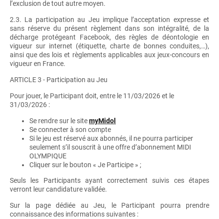
l’exclusion de tout autre moyen.
2.3. La participation au Jeu implique l’acceptation expresse et
sans réserve du présent règlement dans son intégralité, de la
décharge protégeant Facebook, des règles de déontologie en
vigueur sur internet (étiquette, charte de bonnes conduites,…),
ainsi que des lois et règlements applicables aux jeux-concours en
vigueur en France.
ARTICLE 3 - Participation au Jeu
Pour jouer, le Participant doit, entre le 11/03/2026 et le
31/03/2026 :
Se rendre sur le site
myMidol
Se connecter à son compte
Si le jeu est réservé aux abonnés, il ne pourra participer
seulement s’il souscrit à une offre d’abonnement MIDI
OLYMPIQUE
Cliquer sur le bouton « Je Participe » ;
Seuls les Participants ayant correctement suivis ces étapes
verront leur candidature validée.
Sur la page dédiée au Jeu, le Participant pourra prendre
connaissance des informations suivantes :