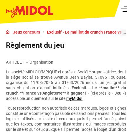
Ouvrir le menu
Jeux concours
Exclusif - Le maillot du crunch France vs Angl
Règlement du jeu
ARTICLE 1 – Organisation
La société MIDI OLYMPIQUE ci-après la Société organisatrice, dont
le siège social se trouve Avenue Jean Baylet, 31095 Toulouse,
organise du 11/03/2026 au 31/03/2026 inclus, un jeu gratuit
sans obligation d'achat intitulé «
Exclusif - Le **maillot** du
crunch **France vs Angleterre** à gagner !
» (ci-après le « Jeu »)
accessible uniquement sur le site
myMidol
.
Toute reproduction non autorisée de ces marques, logos et signes
constitue une contrefaçon passible de sanctions pénales. Tous les
logiciels utilisés sur le site et ceux auxquels il permet l'accès, ainsi
que les textes, commentaires, illustrations ou images reproduits
sur le site et sur ceux auxquels il permet l'accès à l'objet d'un droit