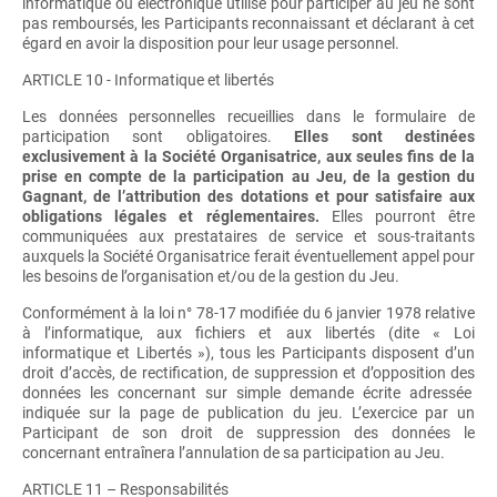
informatique ou électronique utilisé pour participer au jeu ne sont
pas remboursés, les Participants reconnaissant et déclarant à cet
égard en avoir la disposition pour leur usage personnel.
ARTICLE 10 - Informatique et libertés
Les données personnelles recueillies dans le formulaire de
participation sont obligatoires.
Elles sont destinées
exclusivement à la Société Organisatrice, aux seules fins de la
prise en compte de la participation au Jeu, de la gestion du
Gagnant, de l’attribution des dotations et pour satisfaire aux
obligations légales et réglementaires.
Elles pourront être
communiquées aux prestataires de service et sous-traitants
auxquels la Société Organisatrice ferait éventuellement appel pour
les besoins de l’organisation et/ou de la gestion du Jeu.
Conformément à la loi n° 78-17 modifiée du 6 janvier 1978 relative
à l’informatique, aux fichiers et aux libertés (dite « Loi
informatique et Libertés »), tous les Participants disposent d’un
droit d’accès, de rectification, de suppression et d’opposition des
données les concernant sur simple demande écrite adressée
indiquée sur la page de publication du jeu. L’exercice par un
Participant de son droit de suppression des données le
concernant entraînera l’annulation de sa participation au Jeu.
ARTICLE 11 – Responsabilités