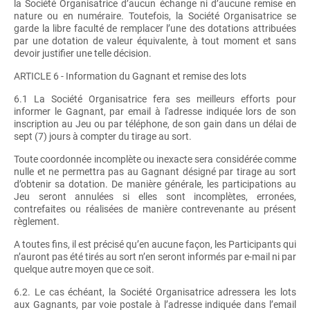
la Société Organisatrice d’aucun échange ni d’aucune remise en
nature ou en numéraire. Toutefois, la Société Organisatrice se
garde la libre faculté de remplacer l’une des dotations attribuées
par une dotation de valeur équivalente, à tout moment et sans
devoir justifier une telle décision.
ARTICLE 6 - Information du Gagnant et remise des lots
6.1 La Société Organisatrice fera ses meilleurs efforts pour
informer le Gagnant, par email à l'adresse indiquée lors de son
inscription au Jeu ou par téléphone, de son gain dans un délai de
sept (7) jours à compter du tirage au sort.
Toute coordonnée incomplète ou inexacte sera considérée comme
nulle et ne permettra pas au Gagnant désigné par tirage au sort
d’obtenir sa dotation. De manière générale, les participations au
Jeu seront annulées si elles sont incomplètes, erronées,
contrefaites ou réalisées de manière contrevenante au présent
règlement.
A toutes fins, il est précisé qu’en aucune façon, les Participants qui
n’auront pas été tirés au sort n’en seront informés par e-mail ni par
quelque autre moyen que ce soit.
6.2. Le cas échéant, la Société Organisatrice adressera les lots
aux Gagnants, par voie postale à l’adresse indiquée dans l’email