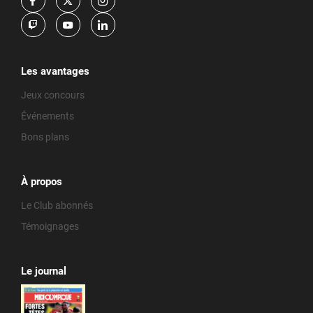
Les avantages
Jeux concours
Événements
Bons plans
À propos
Le Club abonnés
Témoignages
Le journal