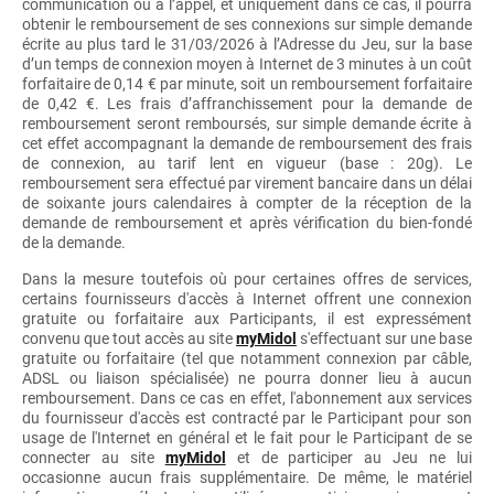
communication ou à l’appel, et uniquement dans ce cas, il pourra
obtenir le remboursement de ses connexions sur simple demande
écrite au plus tard le 31/03/2026 à l’Adresse du Jeu, sur la base
d’un temps de connexion moyen à Internet de 3 minutes à un coût
forfaitaire de 0,14 € par minute, soit un remboursement forfaitaire
de 0,42 €. Les frais d’affranchissement pour la demande de
remboursement seront remboursés, sur simple demande écrite à
cet effet accompagnant la demande de remboursement des frais
de connexion, au tarif lent en vigueur (base : 20g). Le
remboursement sera effectué par virement bancaire dans un délai
de soixante jours calendaires à compter de la réception de la
demande de remboursement et après vérification du bien-fondé
de la demande.
Dans la mesure toutefois où pour certaines offres de services,
certains fournisseurs d'accès à Internet offrent une connexion
gratuite ou forfaitaire aux Participants, il est expressément
convenu que tout accès au site
myMidol
s'effectuant sur une base
gratuite ou forfaitaire (tel que notamment connexion par câble,
ADSL ou liaison spécialisée) ne pourra donner lieu à aucun
remboursement. Dans ce cas en effet, l'abonnement aux services
du fournisseur d'accès est contracté par le Participant pour son
usage de l'Internet en général et le fait pour le Participant de se
connecter au site
myMidol
et de participer au Jeu ne lui
occasionne aucun frais supplémentaire. De même, le matériel