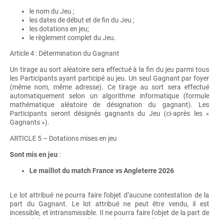
le nom du Jeu ;
les dates de début et de fin du Jeu ;
les dotations en jeu;
le règlement complet du Jeu.
Article 4 : Détermination du Gagnant
Un tirage au sort aléatoire sera effectué à la fin du jeu parmi tous
les Participants ayant participé au jeu. Un seul Gagnant par foyer
(même nom, même adresse). Ce tirage au sort sera effectué
automatiquement selon un algorithme informatique (formule
mathématique aléatoire de désignation du gagnant). Les
Participants seront désignés gagnants du Jeu (ci-après les «
Gagnants »).
ARTICLE 5 – Dotations mises en jeu
Sont mis en jeu
:
Le maillot du match France vs Angleterre 2026
Le lot attribué ne pourra faire l’objet d’aucune contestation de la
part du Gagnant. Le lot attribué ne peut être vendu, il est
incessible, et intransmissible. Il ne pourra faire l'objet de la part de