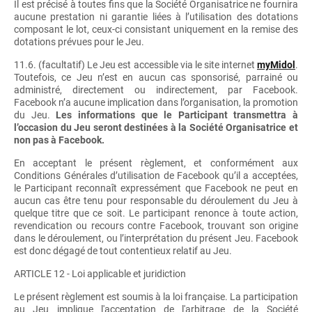
Il est précisé à toutes fins que la Société Organisatrice ne fournira
aucune prestation ni garantie liées à l’utilisation des dotations
composant le lot, ceux-ci consistant uniquement en la remise des
dotations prévues pour le Jeu.
11.6. (facultatif) Le Jeu est accessible via le site internet
myMidol
.
Toutefois, ce Jeu n’est en aucun cas sponsorisé, parrainé ou
administré, directement ou indirectement, par Facebook.
Facebook n’a aucune implication dans l’organisation, la promotion
du Jeu.
Les informations que le Participant transmettra à
l’occasion du Jeu seront destinées à la Société Organisatrice et
non pas à Facebook.
En acceptant le présent règlement, et conformément aux
Conditions Générales d’utilisation de Facebook qu’il a acceptées,
le Participant reconnaît expressément que Facebook ne peut en
aucun cas être tenu pour responsable du déroulement du Jeu à
quelque titre que ce soit. Le participant renonce à toute action,
revendication ou recours contre Facebook, trouvant son origine
dans le déroulement, ou l’interprétation du présent Jeu. Facebook
est donc dégagé de tout contentieux relatif au Jeu.
ARTICLE 12 - Loi applicable et juridiction
Le présent règlement est soumis à la loi française. La participation
au Jeu implique l'acceptation de l'arbitrage de la Société