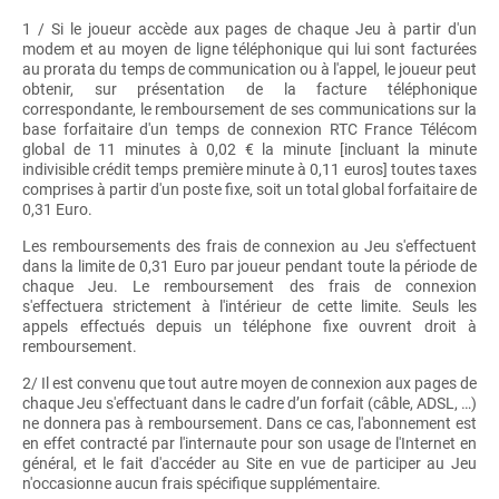
1 / Si le joueur accède aux pages de chaque Jeu à partir d'un
modem et au moyen de ligne téléphonique qui lui sont facturées
au prorata du temps de communication ou à l'appel, le joueur peut
obtenir, sur présentation de la facture téléphonique
correspondante, le remboursement de ses communications sur la
base forfaitaire d'un temps de connexion RTC France Télécom
global de 11 minutes à 0,02 € la minute [incluant la minute
indivisible crédit temps première minute à 0,11 euros] toutes taxes
comprises à partir d'un poste fixe, soit un total global forfaitaire de
0,31 Euro.
Les remboursements des frais de connexion au Jeu s'effectuent
dans la limite de 0,31 Euro par joueur pendant toute la période de
chaque Jeu. Le remboursement des frais de connexion
s'effectuera strictement à l'intérieur de cette limite. Seuls les
appels effectués depuis un téléphone fixe ouvrent droit à
remboursement.
2/ Il est convenu que tout autre moyen de connexion aux pages de
chaque Jeu s'effectuant dans le cadre d’un forfait (câble, ADSL, …)
ne donnera pas à remboursement. Dans ce cas, l'abonnement est
en effet contracté par l'internaute pour son usage de l'Internet en
général, et le fait d'accéder au Site en vue de participer au Jeu
n'occasionne aucun frais spécifique supplémentaire.