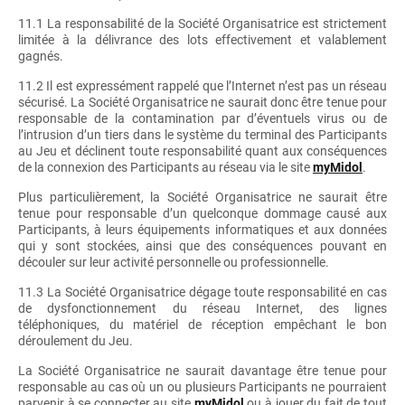
11.1 La responsabilité de la Société Organisatrice est strictement
limitée à la délivrance des lots effectivement et valablement
gagnés.
11.2 Il est expressément rappelé que l’Internet n’est pas un réseau
sécurisé. La Société Organisatrice ne saurait donc être tenue pour
responsable de la contamination par d’éventuels virus ou de
l’intrusion d’un tiers dans le système du terminal des Participants
au Jeu et déclinent toute responsabilité quant aux conséquences
de la connexion des Participants au réseau via le site
myMidol
.
Plus particulièrement, la Société Organisatrice ne saurait être
tenue pour responsable d’un quelconque dommage causé aux
Participants, à leurs équipements informatiques et aux données
qui y sont stockées, ainsi que des conséquences pouvant en
découler sur leur activité personnelle ou professionnelle.
11.3 La Société Organisatrice dégage toute responsabilité en cas
de dysfonctionnement du réseau Internet, des lignes
téléphoniques, du matériel de réception empêchant le bon
déroulement du Jeu.
La Société Organisatrice ne saurait davantage être tenue pour
responsable au cas où un ou plusieurs Participants ne pourraient
parvenir à se connecter au site
myMidol
ou à jouer du fait de tout