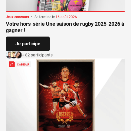
Jeux concours
•
Se termine le
16 août 2026
Votre hors-série Une saison de rugby 2025-2026 à
gagner !
Je participe
+ 82 participants
CADEAU