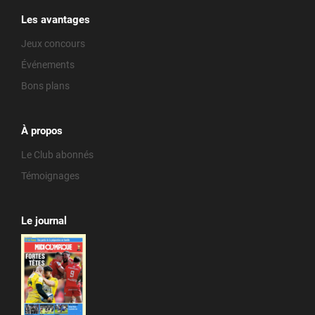
Les avantages
Jeux concours
Événements
Bons plans
À propos
Le Club abonnés
Témoignages
Le journal