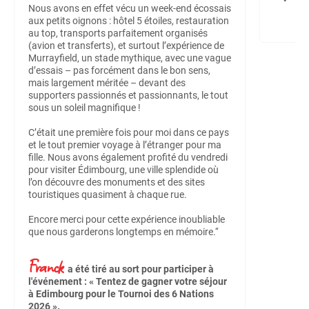
Nous avons en effet vécu un week-end écossais
aux petits oignons : hôtel 5 étoiles, restauration
au top, transports parfaitement organisés
(avion et transferts), et surtout l’expérience de
Murrayfield, un stade mythique, avec une vague
d’essais – pas forcément dans le bon sens,
mais largement méritée – devant des
supporters passionnés et passionnants, le tout
sous un soleil magnifique !
C’était une première fois pour moi dans ce pays
et le tout premier voyage à l’étranger pour ma
fille. Nous avons également profité du vendredi
pour visiter Édimbourg, une ville splendide où
l’on découvre des monuments et des sites
touristiques quasiment à chaque rue.
Encore merci pour cette expérience inoubliable
que nous garderons longtemps en mémoire.‘‘
Franck
a été tiré au sort pour participer à
l'événement : « Tentez de gagner votre séjour
à Edimbourg pour le Tournoi des 6 Nations
2026 ».