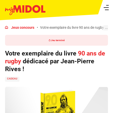
Ouvrir le menu
Jeux concours
Votre exemplaire du livre 90 ans de rugby dédic
Jeu terminé
Votre exemplaire du livre
90 ans de
rugby
dédicacé par Jean-Pierre
Rives !
CADEAU