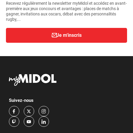
Recevez régulièrement la newsletter myMidol et accédez en avant-
première aux jeux concours et avantages : places de matchs à
gagner, invitations aux oscars, débat avec des personnalités
rugby,...
Je m'inscris
Suivez-nous