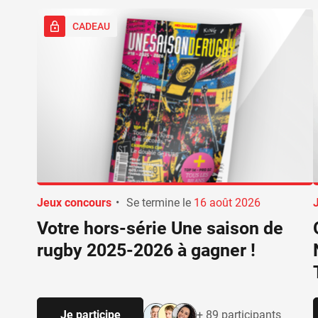
CADEAU
Jeux concours
•
Se termine le
16 août 2026
Votre hors-série Une saison de
rugby 2025-2026 à gagner !
Je participe
+ 89 participants