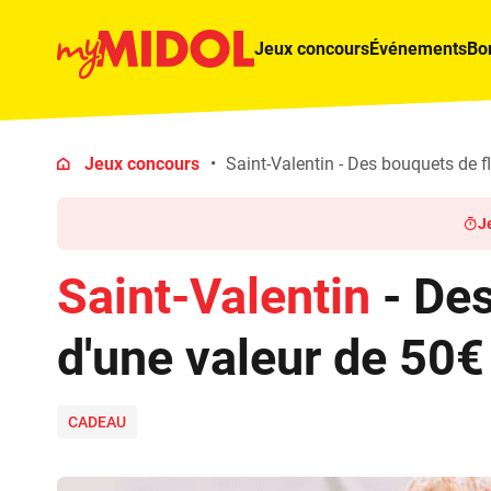
Jeux concours
Événements
Bo
Jeux concours
Saint-Valentin - Des bouquets de f
J
Saint-Valentin
- Des
d'une valeur de 50€
CADEAU