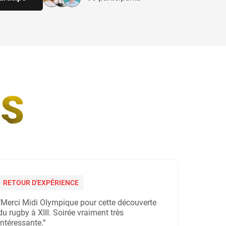
S
RETOUR D'EXPÉRIENCE
‘‘Merci Midi Olympique pour cette découverte
du rugby à XIII. Soirée vraiment très
intéressante.‘‘