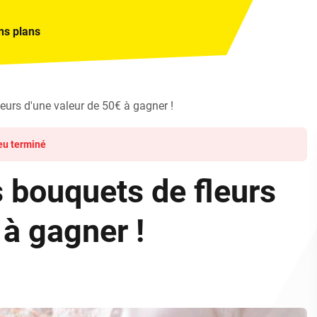
ns plans
leurs d'une valeur de 50€ à gagner !
eu terminé
 bouquets de fleurs
 à gagner !