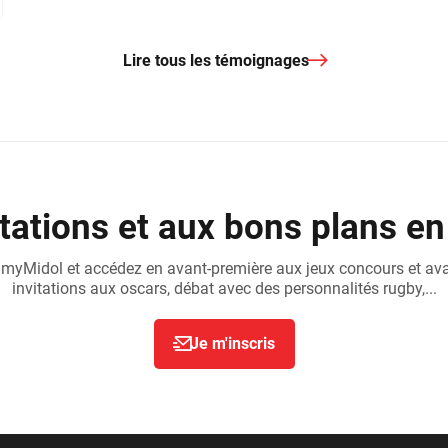
Lire tous les témoignages
tations et aux bons plans en
 myMidol et accédez en avant-première aux jeux concours et av
invitations aux oscars, débat avec des personnalités rugby,...
Je m'inscris