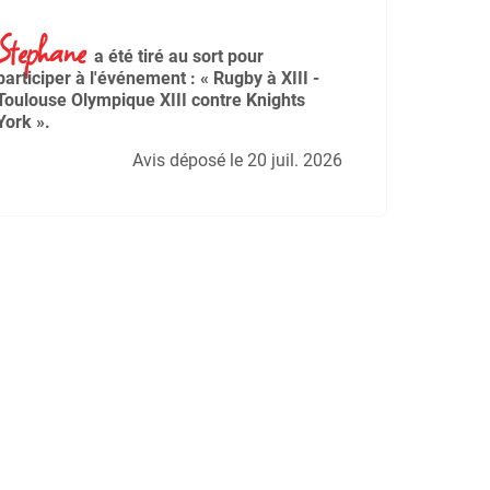
Stephane
a été tiré au sort pour
participer à l'événement : « Rugby à XIII -
Toulouse Olympique XIII contre Knights
York ».
Avis déposé le 20 juil. 2026