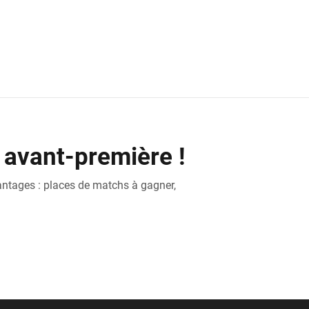
 avant-première !
antages : places de matchs à gagner,