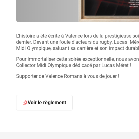
L'histoire a été écrite à Valence lors de la prestigieuse
dernier. Devant une foule d'acteurs du rugby, Lucas Mére
Midi Olympique, saluant sa carrière et son impact durable
Pour immortaliser cette soirée exceptionnelle, nous avons
Collector Midi Olympique dédicacé par Lucas Méret !
Supporter de Valence Romans à vous de jouer !
Voir le règlement