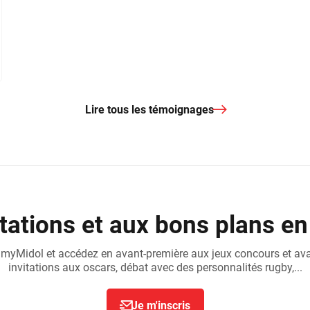
Lire tous les témoignages
tations et aux bons plans en
 myMidol et accédez en avant-première aux jeux concours et av
invitations aux oscars, débat avec des personnalités rugby,...
Je m'inscris