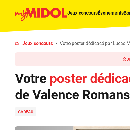
Jeux concours
Événements
Bo
Jeux concours
Votre poster dédicacé par Lucas 
J
Votre
poster dédica
de Valence Romans
CADEAU