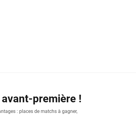
 avant-première !
antages : places de matchs à gagner,