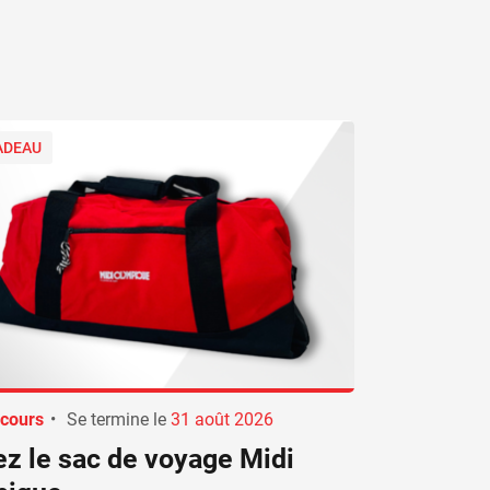
ADEAU
cours
•
Se termine le
31 août 2026
z le sac de voyage Midi