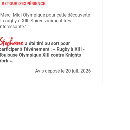
RETOUR D'EXPÉRIENCE
‘‘Merci Midi Olympique pour cette découverte
du rugby à XIII. Soirée vraiment très
intéressante.‘‘
Stephane
a été tiré au sort pour
participer à l'événement : « Rugby à XIII -
Toulouse Olympique XIII contre Knights
York ».
Avis déposé le 20 juil. 2026