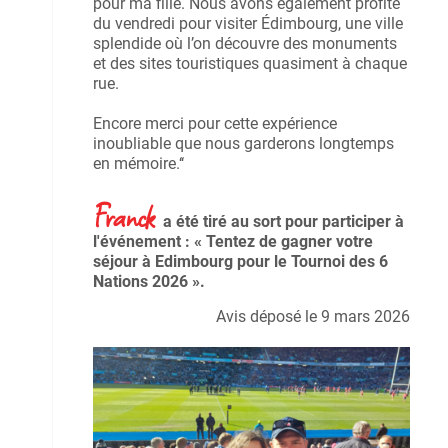
pour ma fille. Nous avons également profité
du vendredi pour visiter Édimbourg, une ville
splendide où l’on découvre des monuments
et des sites touristiques quasiment à chaque
rue.
Encore merci pour cette expérience
inoubliable que nous garderons longtemps
en mémoire.‘‘
Franck
a été tiré au sort pour participer à
l'événement : « Tentez de gagner votre
séjour à Edimbourg pour le Tournoi des 6
Nations 2026 ».
Avis déposé le 9 mars 2026