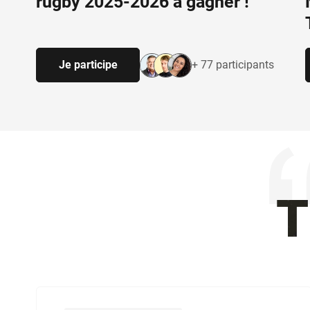
rugby 2025-2026 à gagner !
Je participe
+ 77 participants