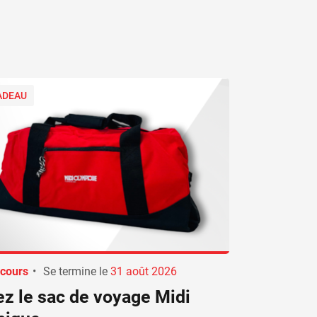
ADEAU
cours
•
Se termine le
31 août 2026
z le sac de voyage Midi