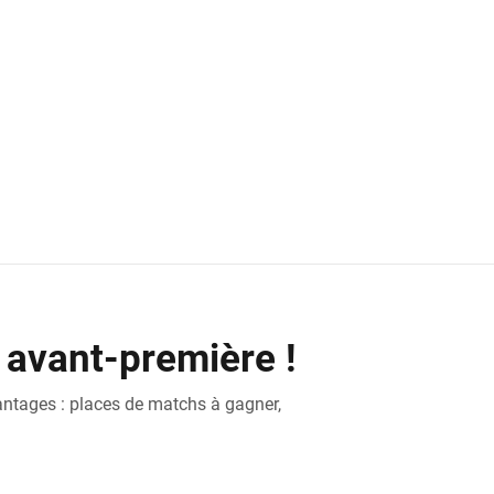
 avant-première !
antages : places de matchs à gagner,