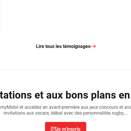
Lire tous les témoignages
tations et aux bons plans en
 myMidol et accédez en avant-première aux jeux concours et av
invitations aux oscars, débat avec des personnalités rugby,...
Je m'inscris