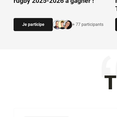
rugby 2025-2026 à gagner !
Je participe
+ 77 participants