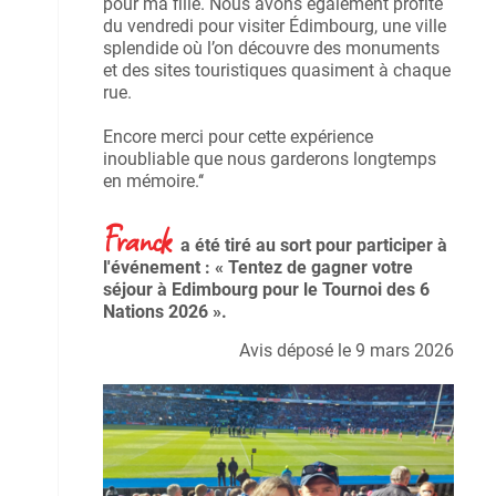
pour ma fille. Nous avons également profité
du vendredi pour visiter Édimbourg, une ville
splendide où l’on découvre des monuments
et des sites touristiques quasiment à chaque
rue.
Encore merci pour cette expérience
inoubliable que nous garderons longtemps
en mémoire.‘‘
Franck
a été tiré au sort pour participer à
l'événement : « Tentez de gagner votre
séjour à Edimbourg pour le Tournoi des 6
Nations 2026 ».
Avis déposé le 9 mars 2026