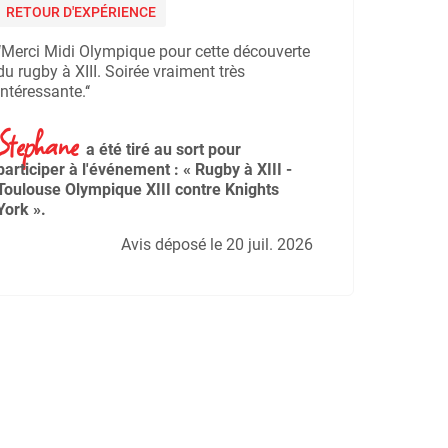
RETOUR D'EXPÉRIENCE
‘‘Merci Midi Olympique pour cette découverte
du rugby à XIII. Soirée vraiment très
intéressante.‘‘
Stephane
a été tiré au sort pour
participer à l'événement : « Rugby à XIII -
Toulouse Olympique XIII contre Knights
York ».
Avis déposé le 20 juil. 2026